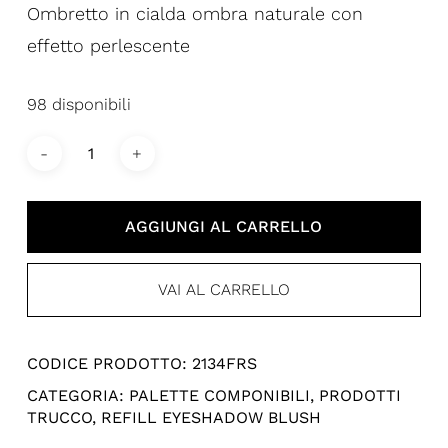
utente
Ombretto in cialda ombra naturale con
effetto perlescente
98 disponibili
AGGIUNGI AL CARRELLO
VAI AL CARRELLO
CODICE PRODOTTO:
2134FRS
CATEGORIA:
PALETTE COMPONIBILI
,
PRODOTTI
TRUCCO
,
REFILL EYESHADOW BLUSH