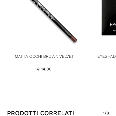
MATITA OCCHI BROWN VELVET
EYESHAD
€
14,00
PRODOTTI CORRELATI
1/8