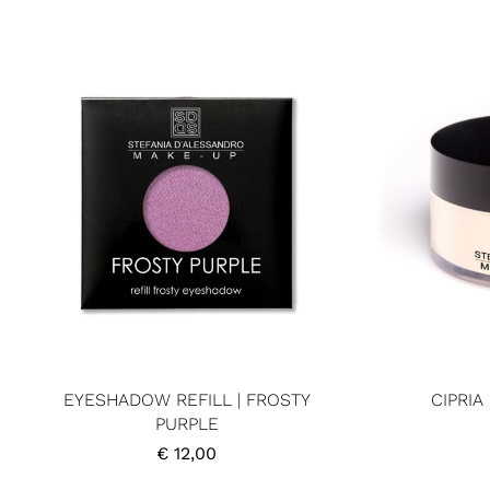
EYESHADOW REFILL | FROSTY
CIPRIA
PURPLE
€
12,00