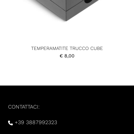
TEMPERAMATITE TRUCCO CUBE
€
8,00
CONTATTACI:
+39 3887992323