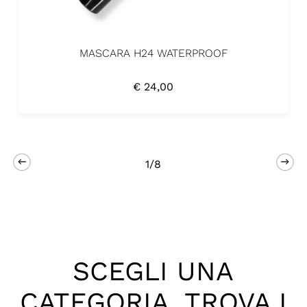
MASCARA H24 WATERPROOF
€
24,00
1/8
SCEGLI UNA
CATEGORIA, TROVA I