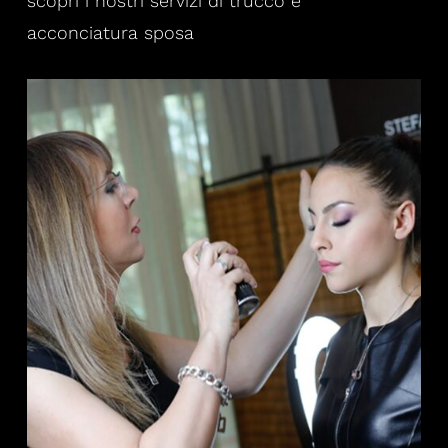
scopri i nostri servizi di trucco e
acconciatura sposa