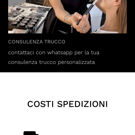
CONSULENZA TRUCCO
contattaci con whatsapp per la tua
consulenza trucco personalizzata
COSTI SPEDIZIONI