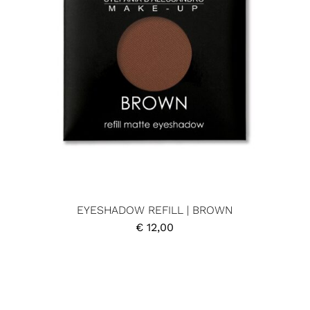
EYESHADOW REFILL | BROWN
€
12,00