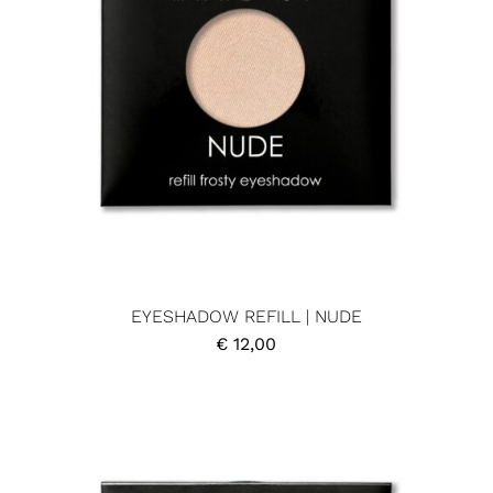
EYESHADOW REFILL | NUDE
€
12,00