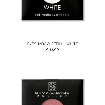
EYESHADOW REFILL | WHITE
€
12,00