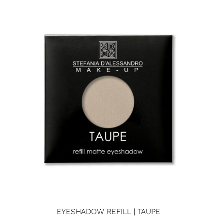
EYESHADOW REFILL | TAUPE