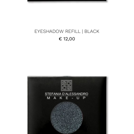
EYESHADOW REFILL | BLACK
€
12,00