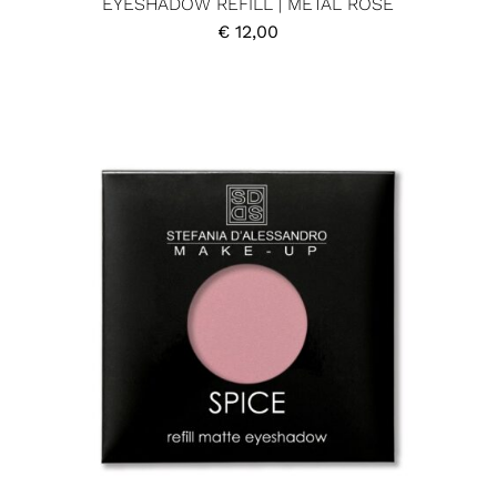
EYESHADOW REFILL | METAL ROSE
€
12,00