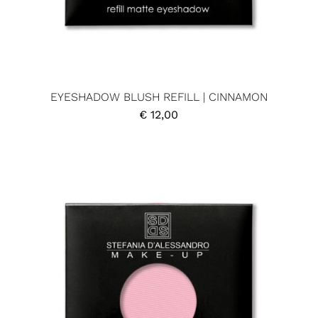
EYESHADOW BLUSH REFILL | CINNAMON
€
12,00