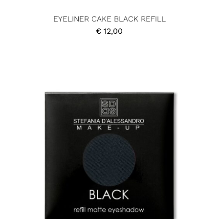
EYELINER CAKE BLACK REFILL
€
12,00