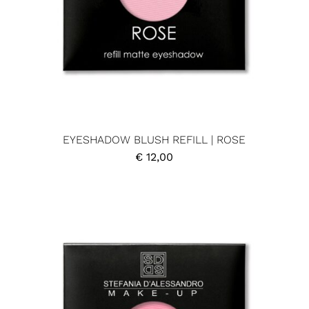
EYESHADOW BLUSH REFILL | ROSE
€
12,00