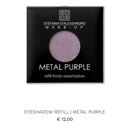
EYESHADOW REFILL | METAL PURPLE
€
12,00