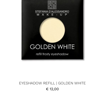
EYESHADOW REFILL | GOLDEN WHITE
€
12,00