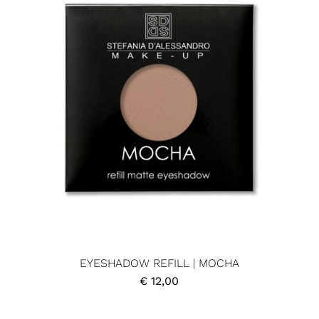
EYESHADOW REFILL | MOCHA
€
12,00