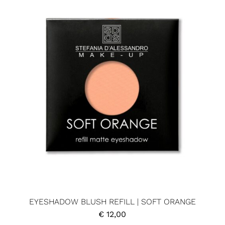
EYESHADOW BLUSH REFILL | SOFT ORANGE
€
12,00