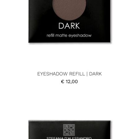
EYESHADOW REFILL | DARK
€
12,00