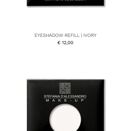
EYESHADOW REFILL | IVORY
€
12,00