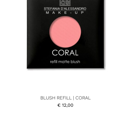
BLUSH REFILL | CORAL
€
12,00