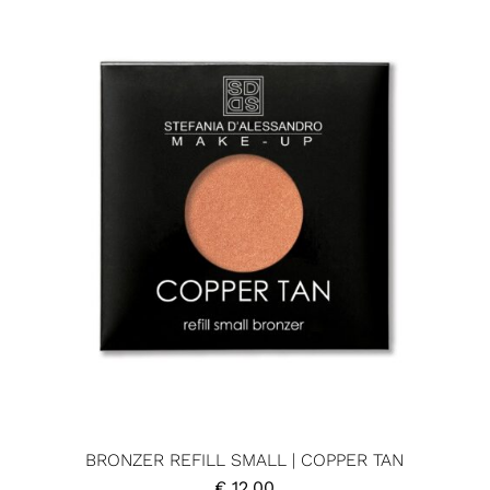
BRONZER REFILL SMALL | COPPER TAN
€
12,00