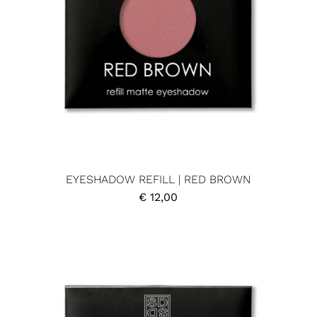
EYESHADOW REFILL | RED BROWN
€
12,00