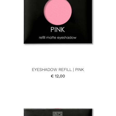
EYESHADOW REFILL | PINK
€
12,00