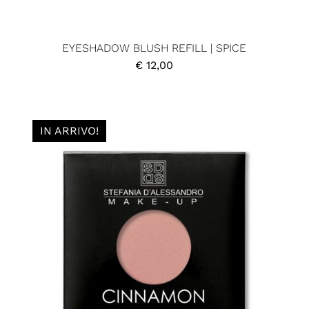
EYESHADOW BLUSH REFILL | SPICE
€
12,00
IN ARRIVO!