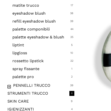
matite trucco
17
eyeshadow blush
38
refill eyeshadow blush
39
palette componibili
44
palette eyeshadow & blush
25
liptint
5
lipgloss
10
rossetto lipstick
22
spray fissante
1
palette pro
2
PENNELLI TRUCCO
39
STRUMENTI TRUCCO
6
SKIN CARE
9
IGIENIZZANTI
4