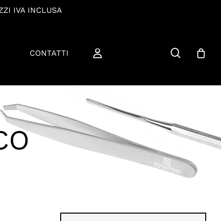
ZZI IVA INCLUSA
cerca
CONTATTI
CO