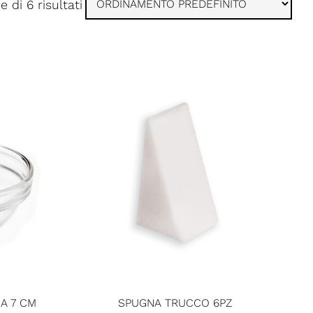
e di 6 risultati
A 7 CM
SPUGNA TRUCCO 6PZ