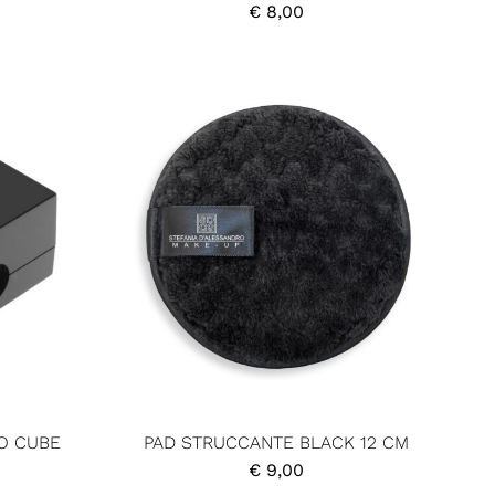
€
8,00
O CUBE
PAD STRUCCANTE BLACK 12 CM
€
9,00