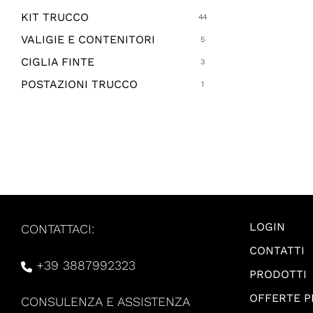
KIT TRUCCO
44
VALIGIE E CONTENITORI
5
CIGLIA FINTE
3
POSTAZIONI TRUCCO
1
LOGIN
CONTATTACI:
CONTATTI
+39 3887992323
PRODOTTI
OFFERTE 
CONSULENZA E ASSISTENZA