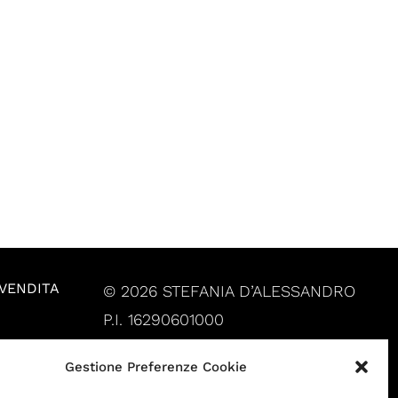
 VENDITA
© 2026 STEFANIA D’ALESSANDRO
P.I. 16290601000
Gestione Preferenze Cookie