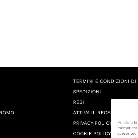
TERMINI E CONDIZIONI DI
SPEDIZIONI
RESI
PROMO
ATTIVA IL RECESSO
PRIVACY POLICY
Per darti l
memorizzare
COOKIE POLICY
queste tecn