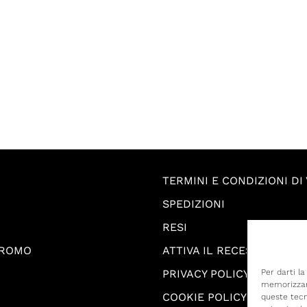
TERMINI E CONDIZIONI DI
SPEDIZIONI
RESI
PROMO
ATTIVA IL RECESSO
PRIVACY POLICY
Per darti l
memorizzare
COOKIE POLICY
queste tecn