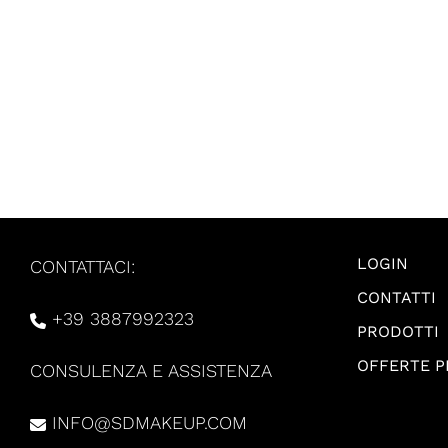
LOGIN
CONTATTACI:
CONTATTI
+39 3887992323
PRODOTTI
OFFERTE 
CONSULENZA E ASSISTENZA
INFO@SDMAKEUP.COM