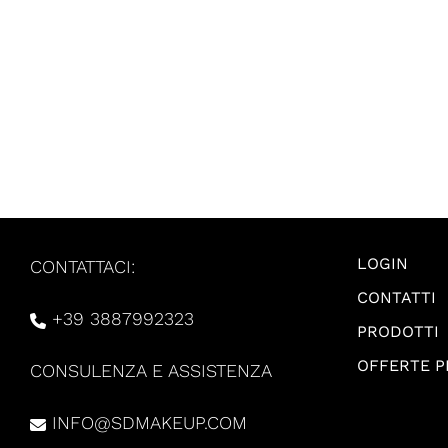
LOGIN
CONTATTACI:
CONTATTI
+39 3887992323
PRODOTTI
OFFERTE 
CONSULENZA E ASSISTENZA
INFO@SDMAKEUP.COM