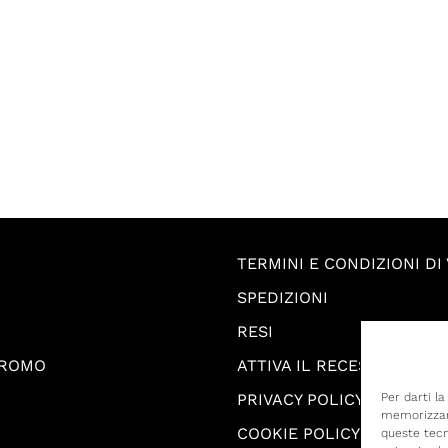
TERMINI E CONDIZIONI DI
SPEDIZIONI
RESI
PROMO
ATTIVA IL RECESSO
PRIVACY POLICY
Per darti l
memorizzare
COOKIE POLICY
queste tecn