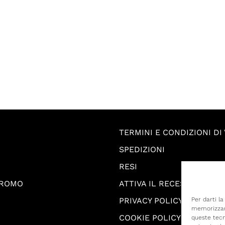
TERMINI E CONDIZIONI DI
SPEDIZIONI
RESI
PROMO
ATTIVA IL RECESSO
PRIVACY POLICY
Per darti l
memorizzare
COOKIE POLICY
queste tecn