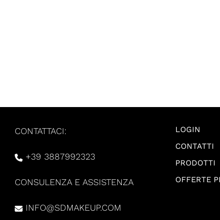
LOGIN
CONTATTACI:
CONTATTI
+39 3887992323
PRODOTTI
OFFERTE 
CONSULENZA E ASSISTENZA
INFO@SDMAKEUP.COM