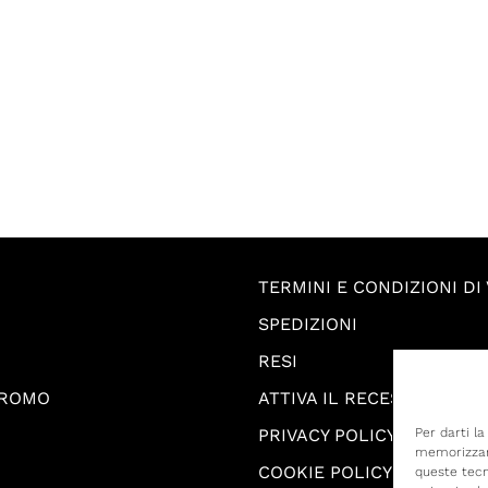
TERMINI E CONDIZIONI DI
SPEDIZIONI
RESI
PROMO
ATTIVA IL RECESSO
PRIVACY POLICY
Per darti l
memorizzare
COOKIE POLICY
queste tecn