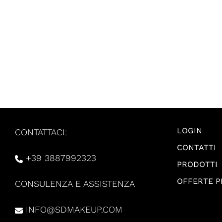
LOGIN
CONTATTACI:
CONTATTI
+39 3887992323
PRODOTTI
OFFERTE 
CONSULENZA E ASSISTENZA
INFO@SDMAKEUP.COM