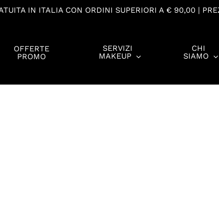
TUITA IN ITALIA CON ORDINI SUPERIORI A € 90,00 | PRE
SERVIZI
CHI
OFFERTE
MAKEUP
SIAMO
PROMO