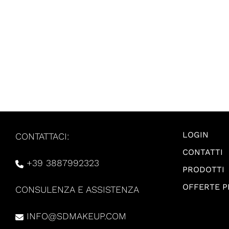
LOGIN
CONTATTACI:
CONTATTI
+39 3887992323
PRODOTTI
OFFERTE 
CONSULENZA E ASSISTENZA
INFO@SDMAKEUP.COM