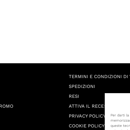
TERMINI E CONDIZIONI DI
SPEDIZIONI
RESI
PROMO
ATTIVA IL RECESSO
PRIVACY POLICY
Per darti l
memorizzare
COOKIE POLICY
queste tecn