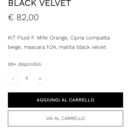
BLACK VELVET
€
82,00
KIT Fluid F. MINI Orange, Cipria compatta
beige, mascara h24, matita black velvet
99+ disponibili
AGGIUNGI AL CARRELLO
VAI AL CARRELLO