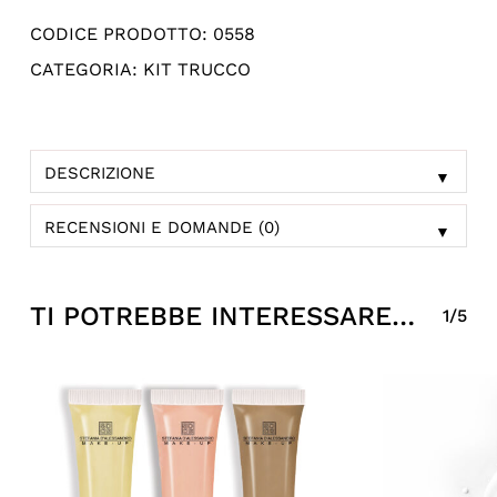
CODICE PRODOTTO:
0558
CATEGORIA:
KIT TRUCCO
DESCRIZIONE
▼
RECENSIONI E DOMANDE (0)
▼
TI POTREBBE INTERESSARE…
1/5