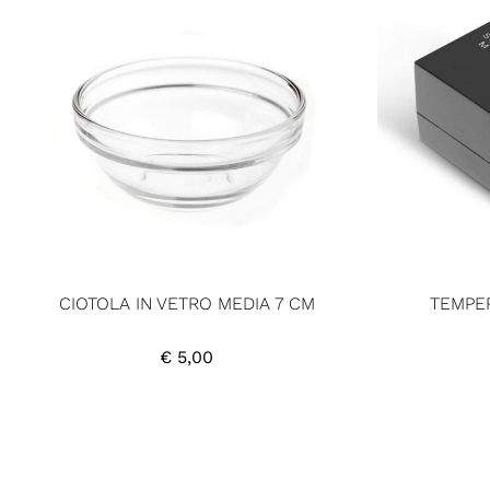
CIOTOLA IN VETRO MEDIA 7 CM
TEMPE
€
5,00