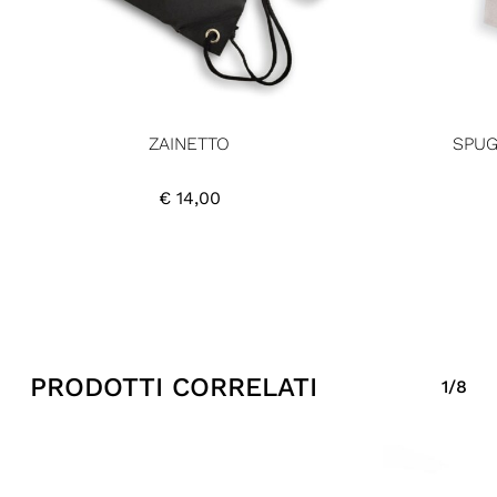
ZAINETTO
SPUG
€
14,00
PRODOTTI CORRELATI
1/8