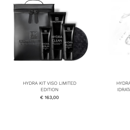
HYDRA KIT VISO LIMITED
HYDRA
EDITION
IDRAT
€
163,00