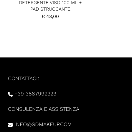
DETERGENTE VISO 100 ML +
PAD STRUCCANTE
€
43,00
CONTATTACI:
+39 3887992323
CONSULENZA E ASSISTENZA
INFO@SDMAKEUP.COM