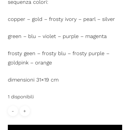
sequenza colori:
copper – gold – frosty ivory – pearl – silver
green – blu – violet – purple – magenta
frosty geen – frosty blu – frosty purple –
goldpink – orange
dimensioni 31×19 cm
1 disponibili