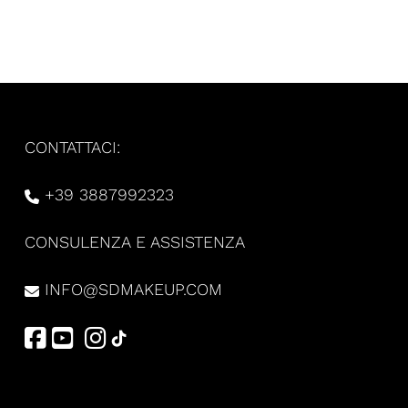
CONTATTACI:
+39 3887992323
CONSULENZA E ASSISTENZA
INFO@SDMAKEUP.COM