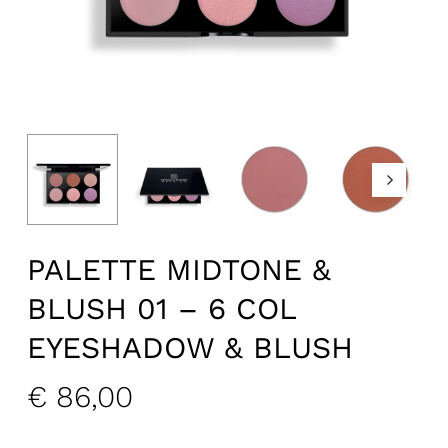
PALETTE MIDTONE &
BLUSH 01 – 6 COL
EYESHADOW & BLUSH
€
86,00