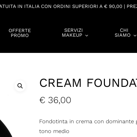
TUITA IN ITALIA CON ORDINI SUPERIORI A € 90,00 | PRE
SERVIZI
CHI
OFFERTE
MAKEUP
SIAMO
PROMO
CREAM FOUNDAT
€
36,00
Fondotinta in crema con dominante g
tono medio