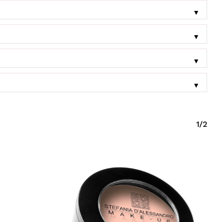
▼
▼
▼
▼
1/2