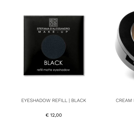
EYESHADOW REFILL | BLACK
CREAM 
€
12,00