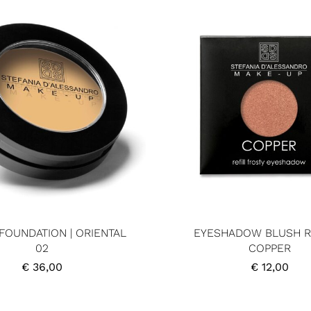
FOUNDATION | ORIENTAL
EYESHADOW BLUSH RE
02
COPPER
€
36,00
€
12,00