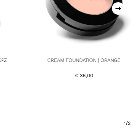
6PZ
CREAM FOUNDATION | ORANGE
€
36,00
1/2