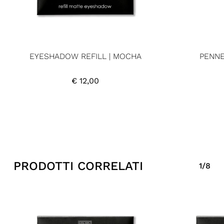
EYESHADOW REFILL | MOCHA
PENNE
€
12,00
PRODOTTI CORRELATI
1/8