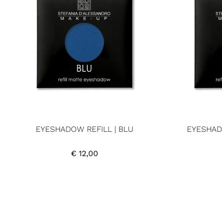
EYESHADOW REFILL | BLU
EYESHAD
€
12,00