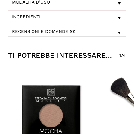
MODALITÀ D'USO
▼
INGREDIENTI
▼
RECENSIONI E DOMANDE (0)
▼
TI POTREBBE INTERESSARE…
1/4