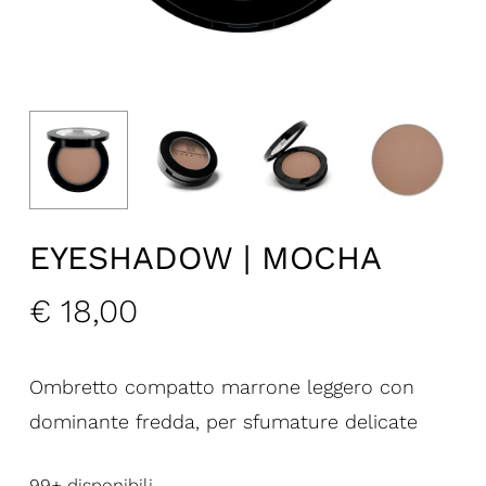
EYESHADOW | MOCHA
€
18,00
Ombretto compatto marrone leggero con
dominante fredda, per sfumature delicate
99+ disponibili