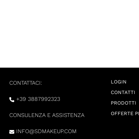
LOGIN
CONTATTACI:
CONTATTI
+39 3887992323
PRODOTTI
OFFERTE 
CONSULENZA E ASSISTENZA
INFO@SDMAKEUP.COM