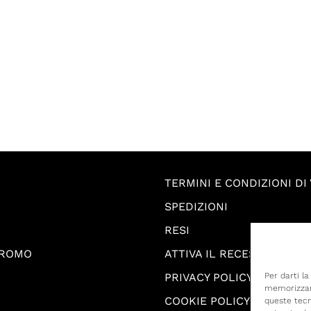
TERMINI E CONDIZIONI DI
SPEDIZIONI
RESI
PROMO
ATTIVA IL RECESSO
PRIVACY POLICY
Per darti l
memorizzare
COOKIE POLICY
queste tecn