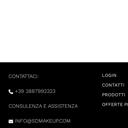
LOGIN
CONTATTACI:
CONTATTI
+39 3887992323
PRODOTTI
OFFERTE 
CONSULENZA E ASSISTENZA
INFO@SDMAKEUP.COM