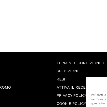
TERMINI E CONDIZIONI DI
SPEDIZIONI
RESI
PROMO
ATTIVA IL RECESSO
PRIVACY POLICY
Per darti l
memorizzare
COOKIE POLICY
queste tecn