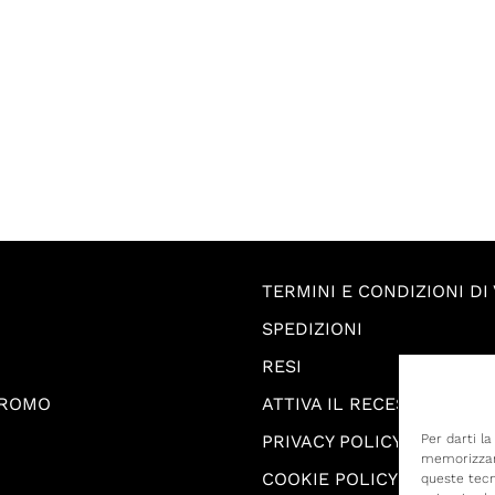
TERMINI E CONDIZIONI DI
SPEDIZIONI
RESI
PROMO
ATTIVA IL RECESSO
PRIVACY POLICY
Per darti l
memorizzare
COOKIE POLICY
queste tecn