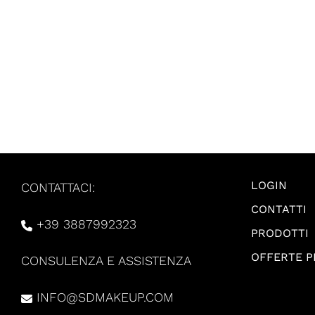
LOGIN
CONTATTACI:
CONTATTI
+39 3887992323
PRODOTTI
OFFERTE 
CONSULENZA E ASSISTENZA
INFO@SDMAKEUP.COM