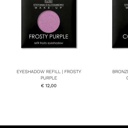
EYESHADOW REFILL | FROSTY
BRONZE
PURPLE
€
12,00