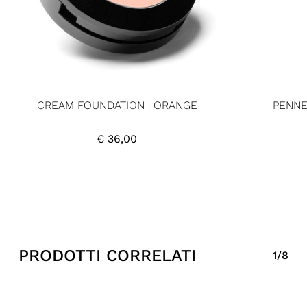
CREAM FOUNDATION | ORANGE
PENNE
€
36,00
PRODOTTI CORRELATI
1/8