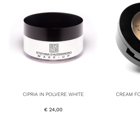
CIPRIA IN POLVERE WHITE
CREAM FO
€
24,00