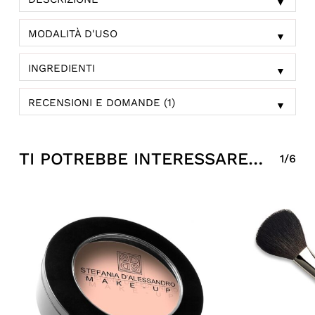
▼
MODALITÀ D'USO
▼
INGREDIENTI
▼
RECENSIONI E DOMANDE (1)
▼
TI POTREBBE INTERESSARE…
1/6