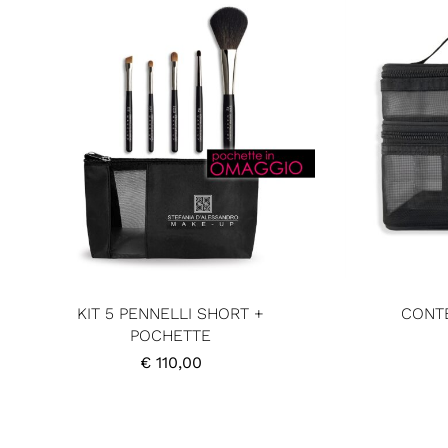
KIT 5 PENNELLI SHORT +
CONT
POCHETTE
€
110,00