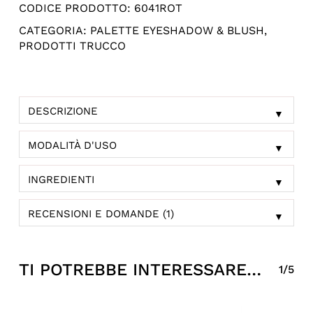
CODICE PRODOTTO:
6041ROT
CATEGORIA:
PALETTE EYESHADOW & BLUSH
,
PRODOTTI TRUCCO
DESCRIZIONE
▼
MODALITÀ D'USO
▼
INGREDIENTI
▼
RECENSIONI E DOMANDE (1)
▼
TI POTREBBE INTERESSARE…
1/5