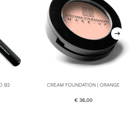
O B2
CREAM FOUNDATION | ORANGE
€
36,00