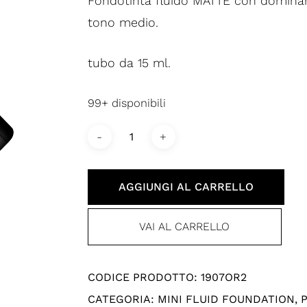
Fondotinta fluido MATTE con dominan
tono medio.
tubo da 15 ml.
99+ disponibili
AGGIUNGI AL CARRELLO
VAI AL CARRELLO
CODICE PRODOTTO:
1907OR2
CATEGORIA:
MINI FLUID FOUNDATION
,