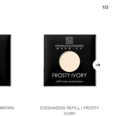
1/2
 BROWN
EYESHADOW REFILL | FROSTY
IVORY