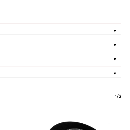
▼
▼
▼
▼
1/2