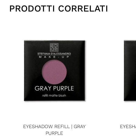
PRODOTTI CORRELATI
EYESHADOW REFILL | GRAY
EYESH
PURPLE