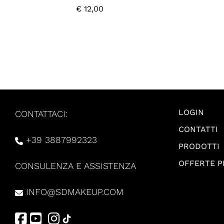
€
12,00
LOGIN
CONTATTACI:
CONTATTI
+39 3887992323
PRODOTTI
OFFERTE 
CONSULENZA E ASSISTENZA
INFO@SDMAKEUP.COM