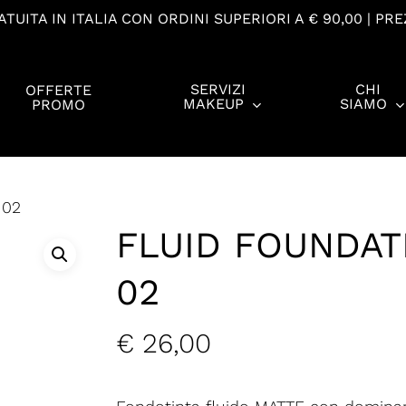
TUITA IN ITALIA CON ORDINI SUPERIORI A € 90,00 | PRE
SERVIZI
CHI
OFFERTE
MAKEUP
SIAMO
PROMO
 02
FLUID FOUNDATI
02
€
26,00