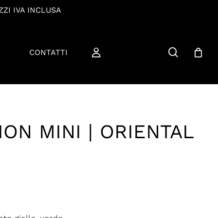
ZZI IVA INCLUSA
cerca
CONTATTI
ON MINI | ORIENTAL