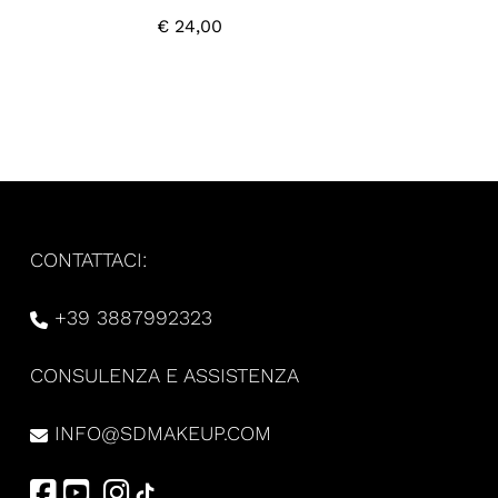
€
24,00
CONTATTACI:
+39 3887992323
CONSULENZA E ASSISTENZA
INFO@SDMAKEUP.COM