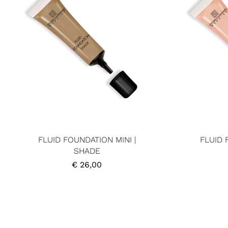
FLUID FOUNDATION MINI |
FLUID 
SHADE
€
26,00