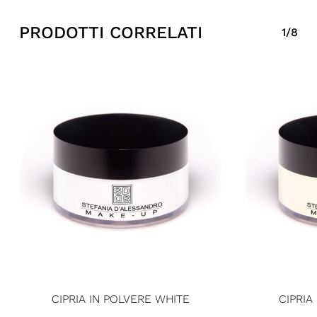
PRODOTTI CORRELATI
1/8
CIPRIA IN POLVERE WHITE
CIPRIA