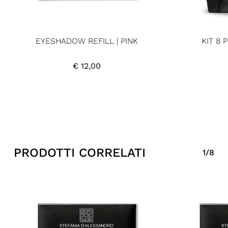
EYESHADOW REFILL | PINK
KIT 8 
€
12,00
PRODOTTI CORRELATI
1/8