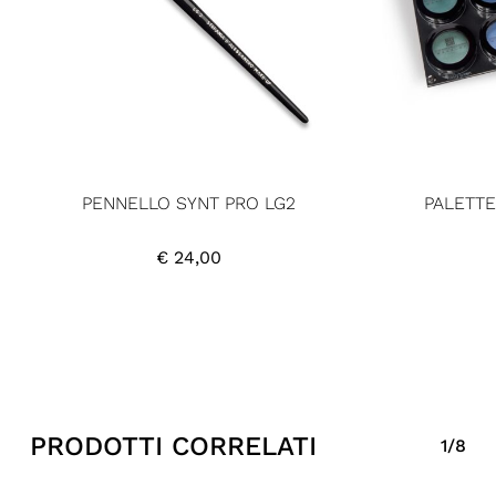
PENNELLO SYNT PRO LG2
PALETTE
€
24,00
PRODOTTI CORRELATI
1/8