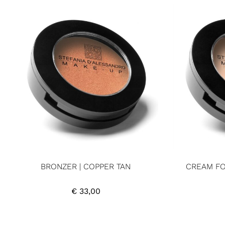
BRONZER | COPPER TAN
CREAM FO
€
33,00